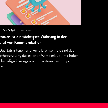
ntentOptimization
trauen ist die wichtigste Währung in der
erativen Kommunikation
ualitätskriterien sind keine Bremsen. Sie sind das
erheitssystem, das es einer Marke erlaubt, mit hoher
hwindigkeit zu agieren und vertrauenswürdig zu
en.