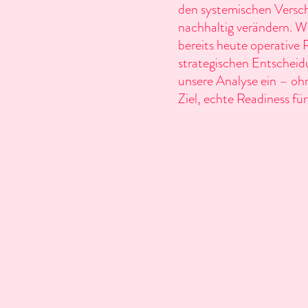
den systemischen Versch
nachhaltig verändern. Wi
bereits heute operative R
strategischen Entscheidu
unsere Analyse ein – oh
Ziel, echte Readiness f