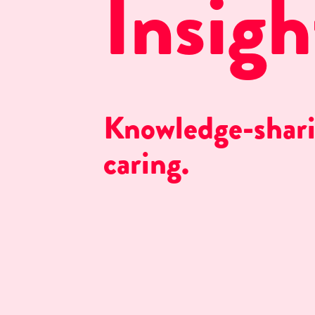
Insigh
Knowledge-shari
caring.