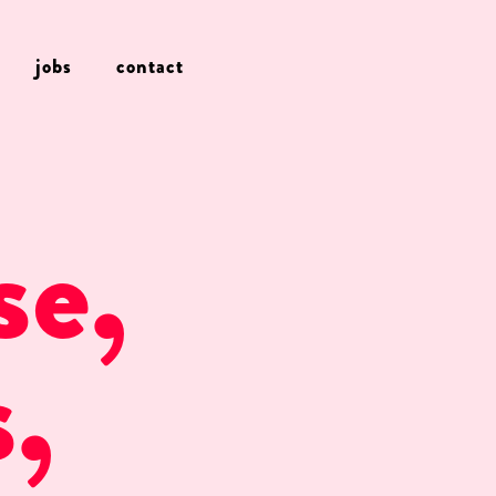
jobs
contact
se,
,