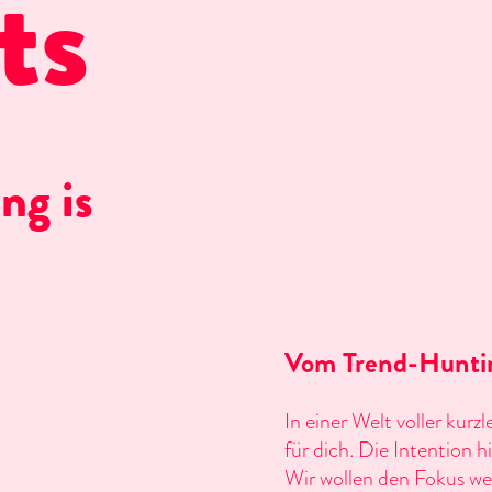
ts
ng is
Vom Trend-Hunti
In einer Welt voller kurz
für dich. Die Intention 
Wir wollen den Fokus we