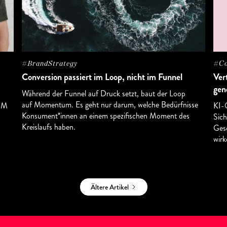
#BrandStrategy
#Co
Conversion passiert im Loop, nicht im Funnel
Ver
gen
Während der Funnel auf Druck setzt, baut der Loop
auf Momentum. Es geht nur darum, welche Bedürfnisse
RPM
KI-Q
Konsument*innen an einem spezifischen Moment des
Sich
Kreislaufs haben.
Gesc
wirk
Ältere Artikel