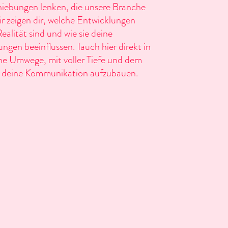
iebungen lenken, die unsere Branche
r zeigen dir, welche Entwicklungen
ealität sind und wie sie deine
ngen beeinflussen. Tauch hier direkt in
ne Umwege, mit voller Tiefe und dem
ür deine Kommunikation aufzubauen.