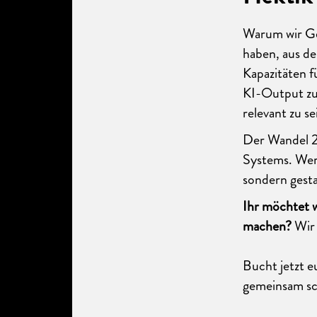
Warum wir Gel
haben, aus d
Kapazitäten 
KI-Output zu 
relevant zu se
Der Wandel 20
Systems. Wer 
sondern gestal
Ihr möchtet 
machen?
Wir 
Bucht jetzt 
gemeinsam sch