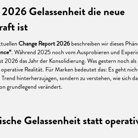
2026 Gelassenheit die neue
aft ist
ktuellen
Change Report 2026
beschreiben wir dieses Phän
ence“
. Während 2025 noch vom Ausprobieren und Experi
ist 2026 das Jahr der Konsolidierung. Was gestern noch al
te operative Realität. Für Marken bedeutet das: Es geht nic
Trend hinterherzujagen, sondern zu verstehen, wie sich d
n grundlegend verändert.
ische Gelassenheit statt operati