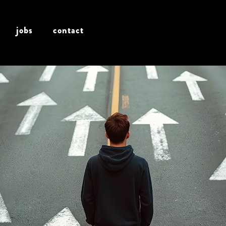
jobs
contact