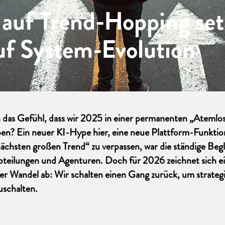
 auf Trend-Hopping se
uf System-Evolution
 das Gefühl, dass wir 2025 in einer permanenten „Atemlos
en? Ein neuer KI-Hype hier, eine neue Plattform-Funktion
ächsten großen Trend“ zu verpassen, war die ständige Begle
teilungen und Agenturen. Doch für 2026 zeichnet sich e
r Wandel ab: Wir schalten einen Gang zurück, um strategi
schalten.