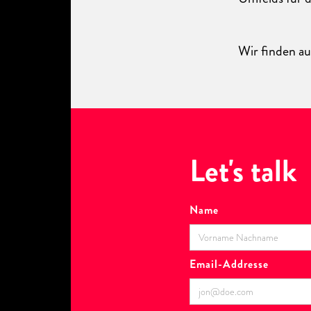
Wir finden au
Let's talk
Name
Email-Addresse