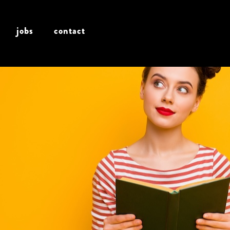
jobs
contact