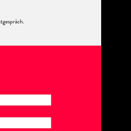
stgespräch.