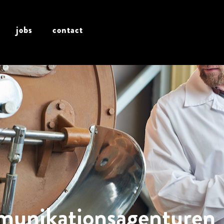
jobs
contact
unikationsagenturen