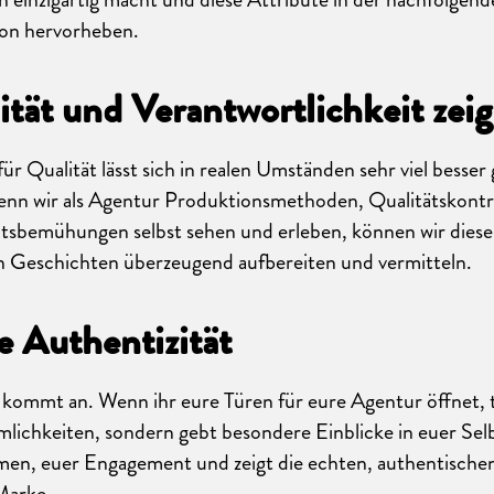
on hervorheben.
ität und Verantwortlichkeit zei
r Qualität lässt sich in realen Umständen sehr viel besser
enn wir als Agentur Produktionsmethoden, Qualitätskontr
tsbemühungen selbst sehen und erleben, können wir diese
n Geschichten überzeugend aufbereiten und vermitteln.
e Authentizität
 kommt an. Wenn ihr eure Türen für eure Agentur öffnet, te
lichkeiten, sondern gebt besondere Einblicke in euer Sel
men, euer Engagement und zeigt die echten, authentisch
Marke.