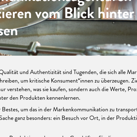
tieren vom Blick hinter
sen
Qualität und Authentizität sind Tugenden, die sich alle Ma
chreiben, um kritische Konsument*innen zu überzeugen. Z
nur verstehen, was sie kaufen, sondern auch die Werte, Pr
ter den Produkten kennenlernen.
r Bestes, um das in der Markenkommunikation zu transpor
e Sache ganz besonders: ein Besuch vor Ort, in der Produkt