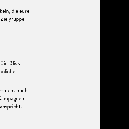
keln, die eure
 Zielgruppe
Ein Blick
innliche
nehmens noch
en Kampagnen
anspricht.