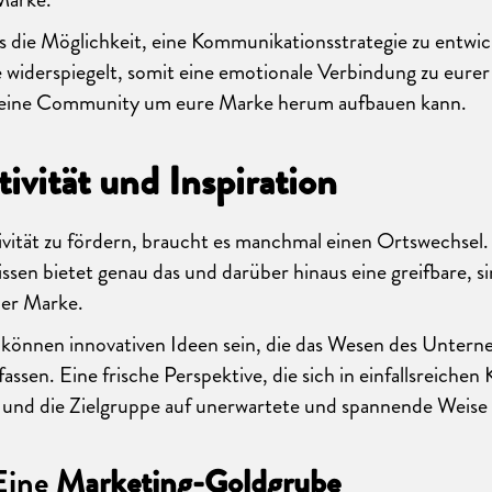
s die Möglichkeit, eine Kommunikationsstrategie zu entwic
widerspiegelt, somit eine emotionale Verbindung zu eurer
d eine Community um eure Marke herum aufbauen kann.
tivität und Inspiration
vität zu fördern, braucht es manchmal einen Ortswechsel. 
issen bietet genau das und darüber hinaus eine greifbare, s
ner Marke.
 können innovativen Ideen sein, die das Wesen des Unter
fassen. Eine frische Perspektive, die sich in einfallsreich
 und die Zielgruppe auf unerwartete und spannende Weise 
Eine
Marketing-Goldgrube