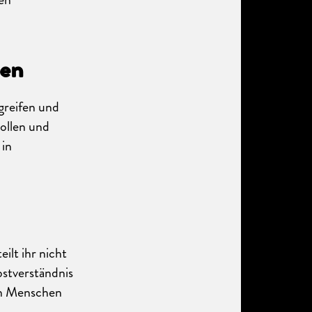
gen
 greifen und
ollen und
 in
ilt ihr nicht
bstverständnis
en Menschen