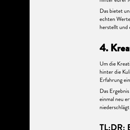
Das bietet un
echten Werte 
herstellt un
4. Krea
Um die Kreati
hinter die Kul
Erfahrung ei
Das Ergebnis
einmal neu er
niederschlägt
TL:DR: 