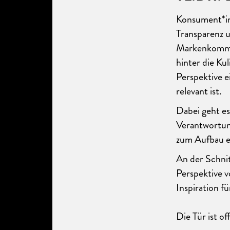
Konsument*in
Transparenz u
Markenkommun
hinter die Ku
Perspektive e
relevant ist.
Dabei geht es
Verantwortun
zum Aufbau e
An der Schni
Perspektive 
Inspiration f
Die Tür ist of