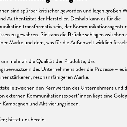
nen sind spürbar kritischer geworden und legen großen W
nd Authentizität der Hersteller. Deshalb kann es für die
ikation transformativ sein, der Kommunikationsagentur 
lissen zu gewähren. Sie kann die Brücke schlagen zwischen 
iner Marke und dem, was für die Außenwelt wirklich fesse
 um mehr als die Qualität der Produkte, das
gsbewusstsein des Unternehmens oder die Prozesse – es i
iner stärkeren, resonanzfähigeren Marke.
ttstelle zwischen den Kernwerten des Unternehmens und d
von externen Kommunikationsexpert*innen liegt eine Gold
ür Kampagnen und Aktivierungsideen.
fen; bittet uns herein.