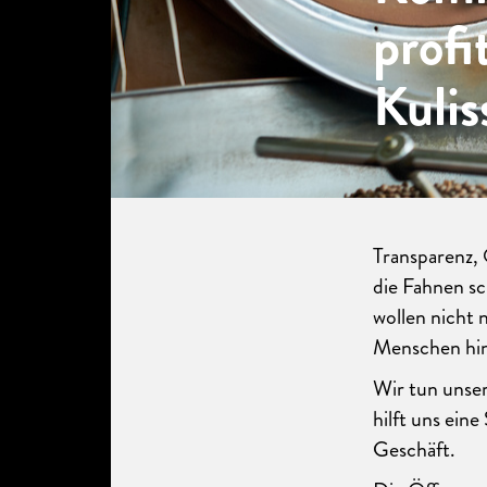
profi
Kulis
Transparenz, 
die Fahnen s
wollen nicht 
Menschen hin
Wir tun unse
hilft uns ein
Geschäft.